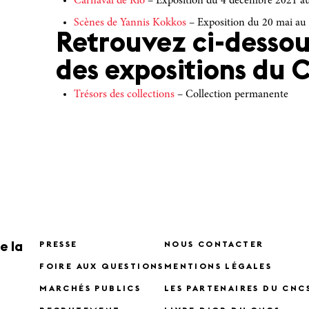
Carnaval de Rio
– Exposition du 4 décembre 2021 au
Scènes de Yannis Kokkos
– Exposition du 20 mai au
Retrouvez ci-dessou
des expositions du 
Trésors des collections
– Collection permanente
e la
PRESSE
NOUS CONTACTER
FOIRE AUX QUESTIONS
MENTIONS LÉGALES
MARCHÉS PUBLICS
LES PARTENAIRES DU CNC