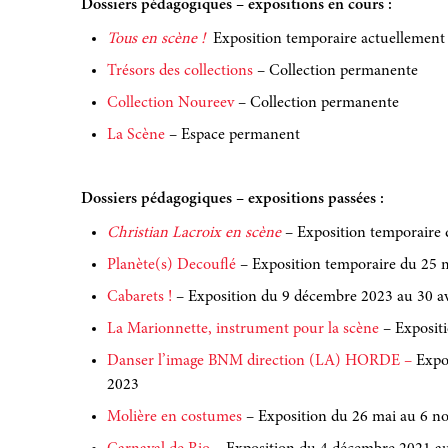
Dossiers pédagogiques – expositions en cours :
Tous en scène !
Exposition temporaire actuellemen
Trésors des collections
– Collection permanente
Collection Noureev
– Collection permanente
La Scène
– Espace permanent
Dossiers pédagogiques – expositions passées :
Christian Lacroix en scène
– Exposition temporaire d
Planète(s) Decouflé
– Exposition temporaire du 25 
Cabarets !
– Exposition du 9 décembre 2023 au 30 a
La Marionnette, instrument pour la scène
– Exposit
Danser l’image BNM direction (LA) HORDE –
Expos
2023
Molière en costumes
– Exposition du 26 mai au 6 n