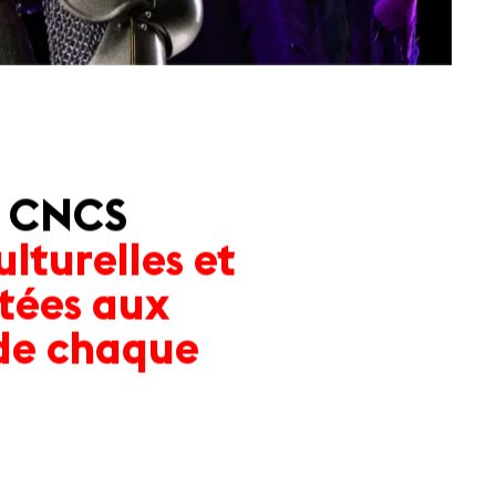
le CNCS
ulturelles et
tées
aux
 de chaque