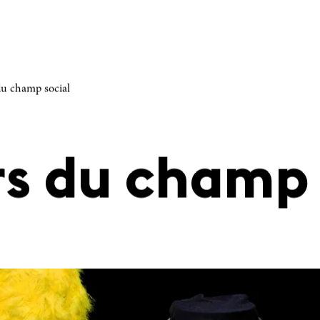
du champ social
s du champ 