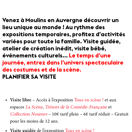
Venez à Moulins en Auvergne découvrir un
lieu unique au monde ! Au rythme des
expositions temporaires, profitez d’activités
variées pour toute la famille. Visite guidée,
atelier de création inédit, visite bébé,
événements culturels…
Le temps d’une
journée, entrez dans l’univers spectaculaire
des costumes et de la scène.
PLANIFIER SA VISITE
Visite libre
– Accès à l’exposition
Tous en scène !
et aux
espaces
La Scène
,
Trésors de la Comédie-Française
et
Collection Noureev
– 10€ tarif plein – 6€ tarif réduit – Gratuit
pour les moins de 12 ans.
Visite guidée
de l’exposition
Tous en scène !