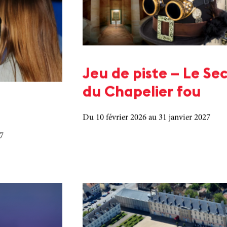
Jeu de piste – Le Se
du Chapelier fou
Du 10 février 2026
au 31 janvier 2027
27