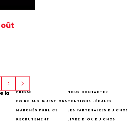
août
6
e la
PRESSE
NOUS CONTACTER
FOIRE AUX QUESTIONS
MENTIONS LÉGALES
MARCHÉS PUBLICS
LES PARTENAIRES DU CNC
RECRUTEMENT
LIVRE D’OR DU CNCS