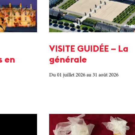
VISITE GUIDÉE – La
s en
générale
Du 01 juillet 2026
au 31 août 2026