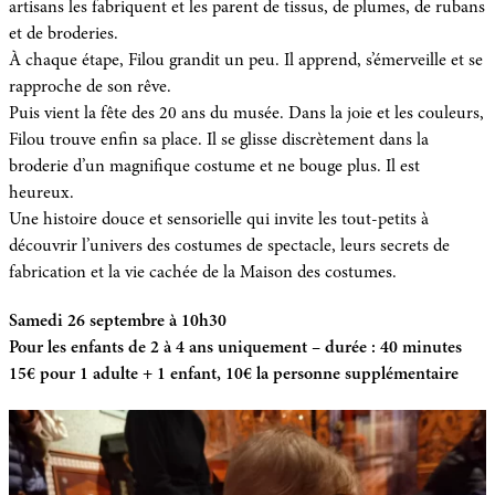
artisans les fabriquent et les parent de tissus, de plumes, de rubans
et de broderies.
À chaque étape, Filou grandit un peu. Il apprend, s’émerveille et se
rapproche de son rêve.
Puis vient la fête des 20 ans du musée. Dans la joie et les couleurs,
Filou trouve enfin sa place. Il se glisse discrètement dans la
broderie d’un magnifique costume et ne bouge plus. Il est
heureux.
Une histoire douce et sensorielle qui invite les tout-petits à
découvrir l’univers des costumes de spectacle, leurs secrets de
fabrication et la vie cachée de la Maison des costumes.
Samedi 26 septembre à 10h30
Pour les enfants de 2 à 4 ans uniquement – durée : 40 minutes
15€ pour 1 adulte + 1 enfant, 10€ la personne supplémentaire