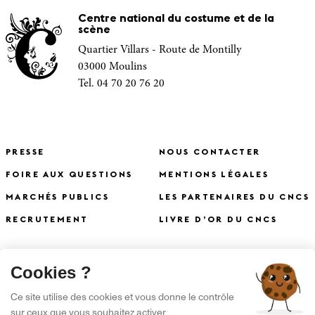
Centre national du costume et de la
scène
Quartier Villars - Route de Montilly
03000 Moulins
Tel. 04 70 20 76 20
PRESSE
NOUS CONTACTER
FOIRE AUX QUESTIONS
MENTIONS LÉGALES
MARCHÉS PUBLICS
LES PARTENAIRES DU CNCS
RECRUTEMENT
LIVRE D’OR DU CNCS
X
Cookies ?
S'INSCRIRE À LA NEWSLETTER
Ce site utilise des cookies et vous donne le contrôle
sur ceux que vous souhaitez activer