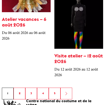
Atelier vacances – 6
août 2026
Du 06 août 2026
au 06 août
2026
Visite atelier – 12 août
2026
Du 12 août 2026
au 12 août
2026
1
2
3
4
5
Centre national du costume et de la
scène