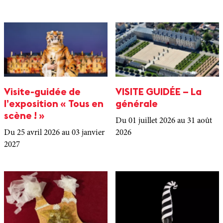
Visite-guidée de
VISITE GUIDÉE – La
l’exposition « Tous en
générale
scène ! »
Du 01 juillet 2026
au 31 août
Du 25 avril 2026
au 03 janvier
2026
2027