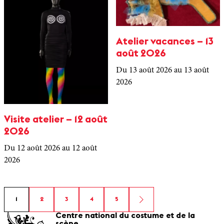
Atelier vacances – 13
août 2026
Du 13 août 2026
au 13 août
2026
Visite atelier – 12 août
2026
Du 12 août 2026
au 12 août
2026
1
2
3
4
5
Centre national du costume et de la
scène