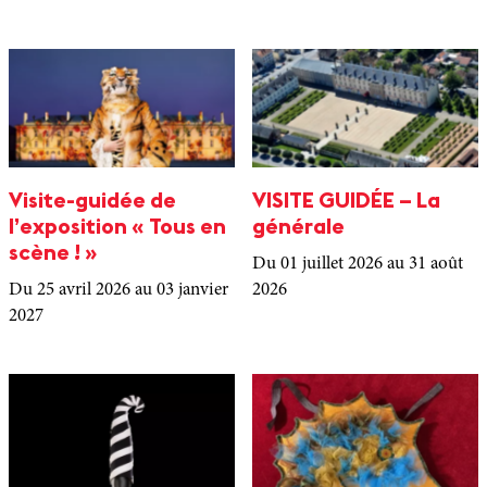
Visite-guidée de
VISITE GUIDÉE – La
l’exposition « Tous en
générale
scène ! »
Du 01 juillet 2026
au 31 août
Du 25 avril 2026
au 03 janvier
2026
2027