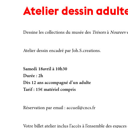
Atelier dessin adul
Dessine les collections du musée des
Trésors
à
Noureev
e
Atelier dessin encadré par Joh.S.creations.
Samedi 18avril à 10h30
Durée : 2h
Dès 12 ans accompagné d’un adulte
Tarif : 15€ matériel compris
Réservation par email : accueil@cncs.fr
Votre billet atelier inclus l’accès à l’ensemble des espace