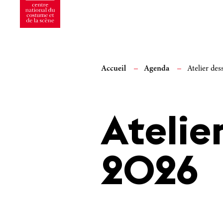
Accueil
Agenda
Atelier des
Atelier
2026