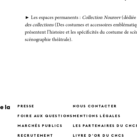
► Les espaces permanents :
Collection Noureev
(dédiée
des collections
(Des costumes et accessoires emblématiq
présentent l’histoire et les spécificités du costume de sc
scénographie théâtrale).
e la
PRESSE
NOUS CONTACTER
FOIRE AUX QUESTIONS
MENTIONS LÉGALES
MARCHÉS PUBLICS
LES PARTENAIRES DU CNC
RECRUTEMENT
LIVRE D’OR DU CNCS