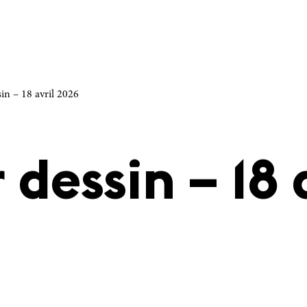
sin – 18 avril 2026
 dessin – 18 