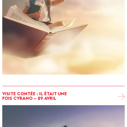
VISITE CONTÉE : IL ÉTAIT UNE
FOIS CYRANO – 29 AVRIL