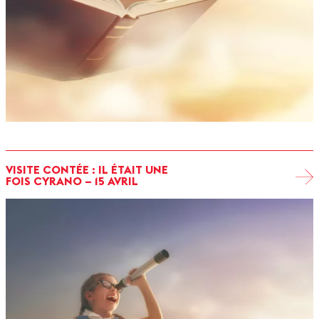
VISITE CONTÉE : IL ÉTAIT UNE
FOIS CYRANO – 15 AVRIL