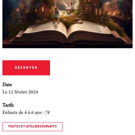
RÉSERVER
Date
Le 12 février 2024
Tarifs
Enfants de 4 à 6 ans
:
7€
VISITES ET ATELIERS ENFANTS