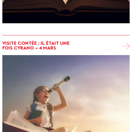
VISITE CONTÉE : IL ÉTAIT UNE
FOIS CYRANO – 4 MARS