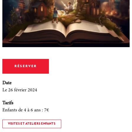
RÉSERVER
Date
Le 26 février 2024
Tarifs
Enfants de 4 à 6 ans
:
7€
VISITES ET ATELIERS ENFANTS