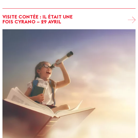
VISITE CONTÉE : IL ÉTAIT UNE
FOIS CYRANO – 29 AVRIL