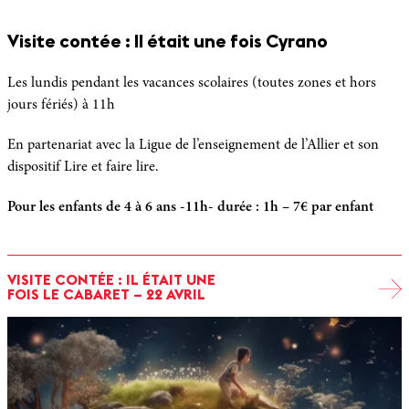
Visite contée : Il était une fois Cyrano
Les lundis pendant les vacances scolaires (toutes zones et hors
jours fériés) à 11h
En partenariat avec la Ligue de l’enseignement de l’Allier et son
dispositif Lire et faire lire.
Pour les enfants de 4 à 6 ans -11h- durée : 1h – 7€ par enfant
VISITE CONTÉE : IL ÉTAIT UNE
FOIS LE CABARET – 22 AVRIL