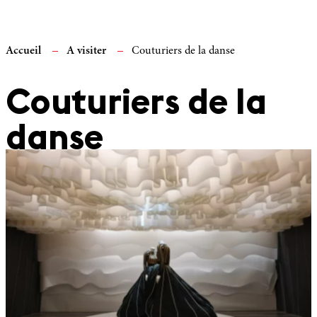
Accueil
A visiter
Couturiers de la danse
Couturiers de la
danse