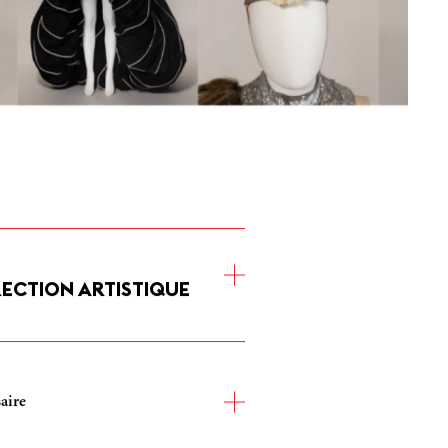
RECTION ARTISTIQUE
nt les dessous de la danse :
ence étudiée ; ou quand le costume
ourbes. Les modèles surprenants de
aire
u Christian Lacroix proposent un