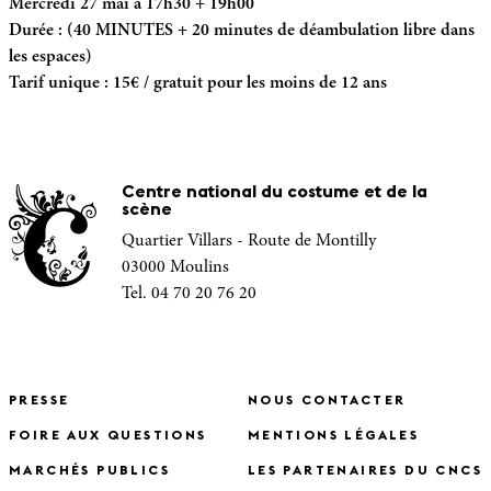
Mercredi 27 mai à 17h30 + 19h00
Durée : (40 MINUTES + 20 minutes de déambulation libre dans
les espaces)
Tarif unique : 15€ / gratuit pour les moins de 12 ans
Centre national du costume et de la
scène
Quartier Villars - Route de Montilly
03000 Moulins
Tel. 04 70 20 76 20
PRESSE
NOUS CONTACTER
FOIRE AUX QUESTIONS
MENTIONS LÉGALES
MARCHÉS PUBLICS
LES PARTENAIRES DU CNCS