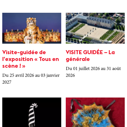
Visite-guidée de
VISITE GUIDÉE – La
l’exposition « Tous en
générale
scène ! »
Du 01 juillet 2026
au 31 août
Du 25 avril 2026
au 03 janvier
2026
2027