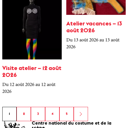
Atelier vacances – 13
août 2026
Du 13 août 2026
au 13 août
2026
Visite atelier – 12 août
2026
Du 12 août 2026
au 12 août
2026
1
2
3
4
5
Centre national du costume et de la
scène