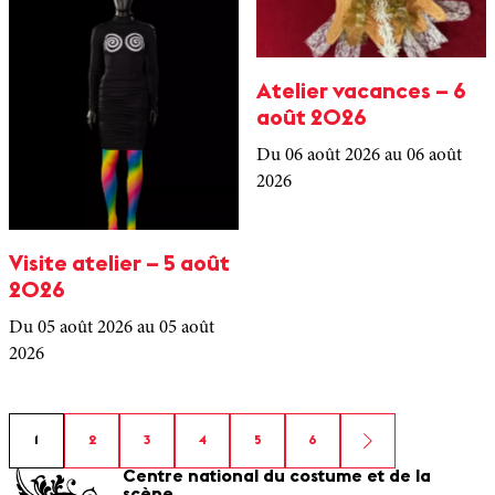
Atelier vacances – 6
août 2026
Du 06 août 2026
au 06 août
2026
Visite atelier – 5 août
2026
Du 05 août 2026
au 05 août
2026
1
2
3
4
5
6
Centre national du costume et de la
scène