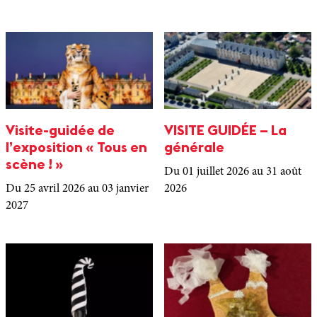
Visite-guidée de
VISITE GUIDÉE – La
l’exposition « Tous en
générale
scène ! »
Du 01 juillet 2026
au 31 août
Du 25 avril 2026
au 03 janvier
2026
2027