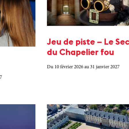
Jeu de piste – Le Se
du Chapelier fou
Du 10 février 2026
au 31 janvier 2027
27