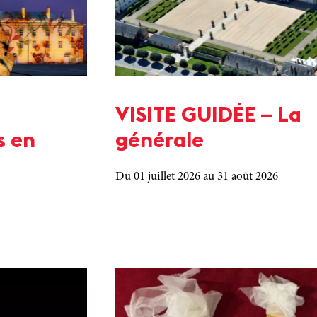
VISITE GUIDÉE – La
s en
générale
Du 01 juillet 2026
au 31 août 2026