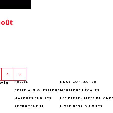
août
6
e la
PRESSE
NOUS CONTACTER
FOIRE AUX QUESTIONS
MENTIONS LÉGALES
MARCHÉS PUBLICS
LES PARTENAIRES DU CNC
RECRUTEMENT
LIVRE D’OR DU CNCS