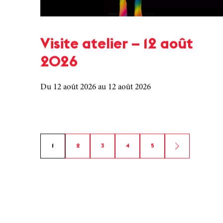
Visite atelier – 12 août
2026
Du 12 août 2026
au 12 août 2026
1
2
3
4
5