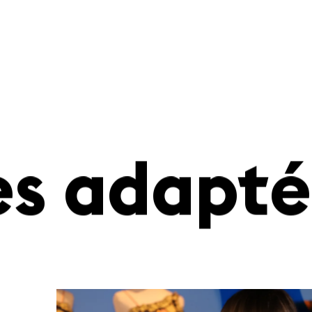
tes adapt