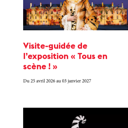
Visite-guidée de
l’exposition « Tous en
scène ! »
Du 25 avril 2026
au 03 janvier 2027