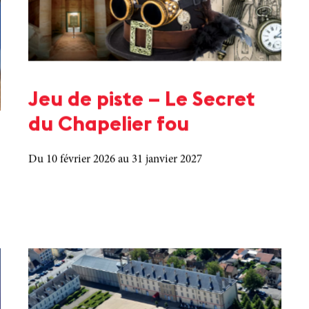
Jeu de piste – Le Secret
du Chapelier fou
Du 10 février 2026
au 31 janvier 2027