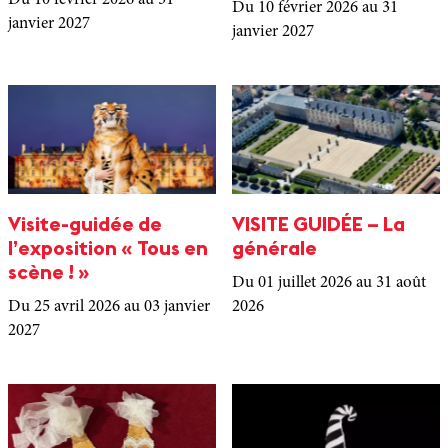
Du 10 février 2026
au 31
Du 10 février 2026
au 31
janvier 2027
janvier 2027
Visite-guidée de
VISITE GUIDÉE – La
l’exposition « Tous en
générale
scène ! »
Du 01 juillet 2026
au 31 août
Du 25 avril 2026
au 03 janvier
2026
2027