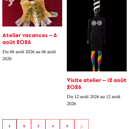
Atelier vacances – 6
août 2026
Du 06 août 2026
au 06 août
2026
Visite atelier – 12 août
2026
Du 12 août 2026
au 12 août
2026
1
2
3
4
5