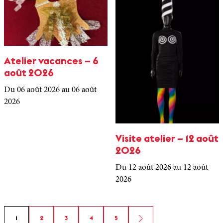
Atelier vacances – 6
août 2026
Du 06 août 2026
au 06 août
2026
Visite atelier – 12 août
2026
Du 12 août 2026
au 12 août
2026
1
2
3
4
5