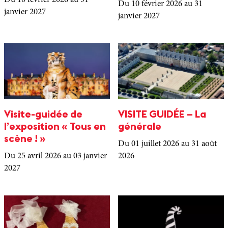
Du 10 février 2026
au 31
Du 10 février 2026
au 31
janvier 2027
janvier 2027
Visite-guidée de
VISITE GUIDÉE – La
l’exposition « Tous en
générale
scène ! »
Du 01 juillet 2026
au 31 août
Du 25 avril 2026
au 03 janvier
2026
2027