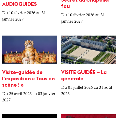
Secret du Chapelier
AUDIOGUIDES
fou
Du 10 février 2026
au 31
Du 10 février 2026
au 31
janvier 2027
janvier 2027
Visite-guidée de
VISITE GUIDÉE – La
l’exposition « Tous en
générale
scène ! »
Du 01 juillet 2026
au 31 août
Du 25 avril 2026
au 03 janvier
2026
2027