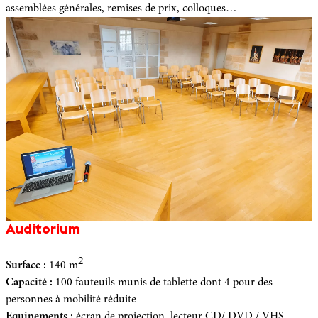
assemblées générales, remises de prix, colloques…
Auditorium
2
Surface :
140 m
Capacité :
100 fauteuils munis de tablette dont 4 pour des
personnes à mobilité réduite
Equipements
:
écran de projection, lecteur CD/ DVD / VHS,