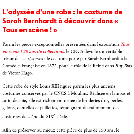
L’odyssée d’une robe : le costume de
Sarah Bernhardt à découvrir dans «
Tous en scène ! »
Parmi les pièces exceptionnelles présentées dans l’exposition
Tous
en scène ! 20 ans de collections
, le CNCS dévoile un véritable
trésor de ses réserves : le costume porté par
Sarah Bernhardt
à la
Comédie-Française
en 1872, pour le rôle de la Reine dans
Ruy Blas
de
Victor Hugo
.
Cette robe de style Louis XIII figure parmi les plus anciens
costumes conservés par le CNCS à Moulins. Réalisée en lampas et
satin de soie, elle est richement ornée de broderies d’or, perles,
galons, dentelles et paillettes, témoignant du raffinement des
e
costumes de scène du XIX
siècle.
Afin de préserver au mieux cette pièce de plus de 150 ans, le