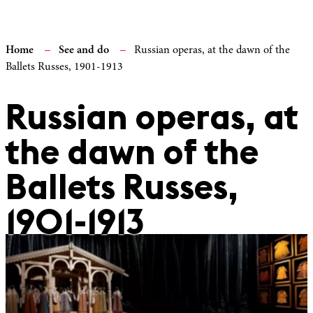
Home
See and do
Russian operas, at the dawn of the
Ballets Russes, 1901-1913
Russian operas, at
the dawn of the
Ballets Russes,
1901-1913