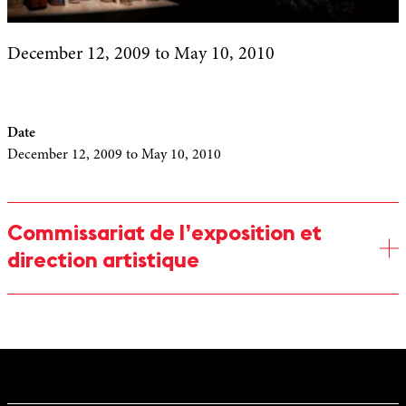
December 12, 2009
to May 10, 2010
Date
December 12, 2009
to May 10, 2010
Commissariat de l’exposition et
direction artistique
Martine Kahane
Commissaire
Conservateur général des bibliothèques, Martine Kahane s’est
attachée pendant trente cinq ans à participer à la constitution de