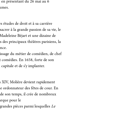
, en présentant du 26 mai au 6
tumes.
s études de droit et à sa carrière
acrer à la grande passion de sa vie, le
Madeleine Béjart et une dizaine de
 des principaux théâtres parisiens, la
ance.
tissage du métier de comédien, de chef
et comédies. En 1658, forte de son
capitale et de s’y implanter.
is XIV, Molière devient rapidement
e ordonnateur des fêtes de cour. En
s de son temps, il crée de nombreux
arque pour le
s grandes pièces parmi lesquelles
Le