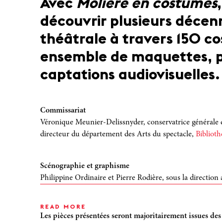
Avec
Molière en costumes
découvrir plusieurs décen
théâtrale à travers 150 c
ensemble de maquettes, p
captations audiovisuelles.
Commissariat
Véronique Meunier-Delissnyder, conservatrice générale d
directeur du département des Arts du spectacle,
Bibliot
Scénographie et graphisme
Philippine Ordinaire et Pierre Rodière, sous la direction 
READ MORE
Les pièces présentées seront majoritairement issues des