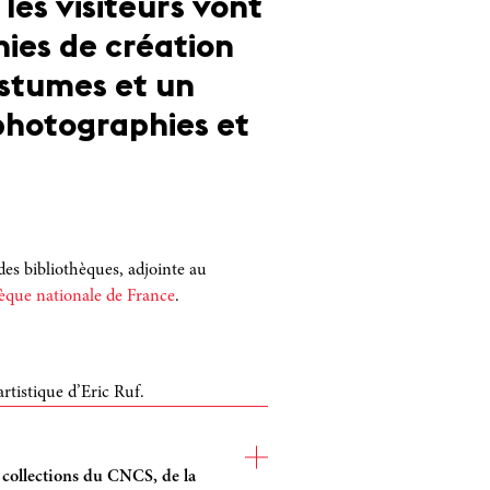
, les visiteurs vont
nies de création
ostumes et un
hotographies et
es bibliothèques, adjointe au
hèque nationale de France
.
artistique d’Eric Ruf.
 collections du CNCS, de la