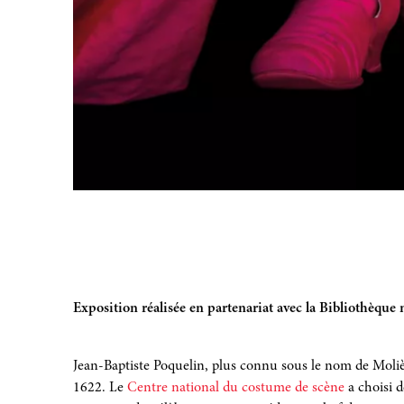
Exposition réalisée en partenariat avec la Bibliothèque
Jean-Baptiste Poquelin, plus connu sous le nom de Molière
1622. Le
Centre national du costume de scène
a choisi d