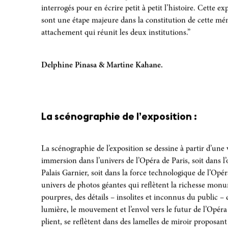
pratiquement à chacune des 27 expositions présentées 
Ateliers de couture de l’Opéra ont été des intervenants m
interrogés pour en écrire petit à petit l’histoire. Cette e
sont une étape majeure dans la constitution de cette m
attachement qui réunit les deux institutions.”
Delphine Pinasa & Martine Kahane.
La scénographie de l’exposition :
La scénographie de l’exposition se dessine à partir d’une
immersion dans l’univers de l’Opéra de Paris, soit dans l
Palais Garnier, soit dans la force technologique de l’Opér
univers de photos géantes qui reflètent la richesse monum
pourpres, des détails – insolites et inconnus du public – d
lumière, le mouvement et l’envol vers le futur de l’Opéra 