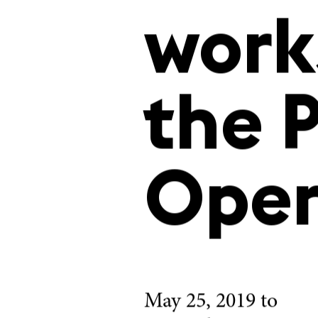
Cost
work
the P
Oper