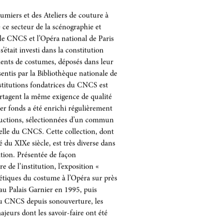
umiers et des Ateliers de couture à
 ce secteur de la scénographie et
e le CNCS et l’Opéra national de Paris
’était investi dans la constitution
ments de costumes, déposés dans leur
sentis par la Bibliothèque nationale de
nstitutions fondatrices du CNCS est
partagent la même exigence de qualité
er fonds a été enrichi régulièrement
oductions, sélectionnées d’un commun
elle du CNCS. Cette collection, dont
 du XIXe siècle, est très diverse dans
sation. Présentée de façon
 de l’institution, l’exposition «
hétiques du costume à l’Opéra sur près
au Palais Garnier en 1995, puis