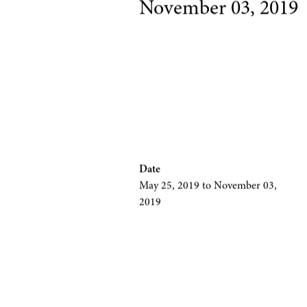
May 25, 2019
to
November 03, 2019
Date
May 25, 2019
to November 03,
2019