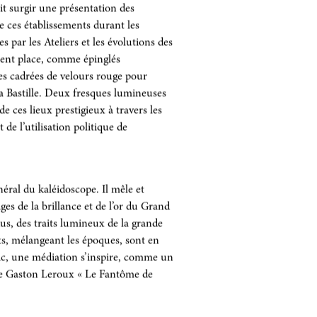
sans cesse à l’oeil du visiteur de
it surgir une présentation des
e ces établissements durant les
s par les Ateliers et les évolutions des
nent place, comme épinglés
nes cadrées de velours rouge pour
a Bastille. Deux fresques lumineuses
 ces lieux prestigieux à travers les
 de l’utilisation politique de
éral du kaléidoscope. Il mêle et
es de la brillance et de l’or du Grand
us, des traits lumineux de la grande
ets, mélangeant les époques, sont en
ic, une médiation s’inspire, comme un
 de Gaston Leroux « Le Fantôme de