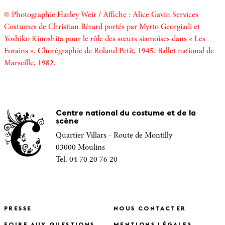
© Photographie Harley Weir / Affiche : Alice Gavin Services
Costumes de Christian Bérard portés par Myrto Georgiadi et
Yoshiko Kinoshita pour le rôle des sœurs siamoises dans « Les
Forains ». Chorégraphie de Roland Petit, 1945. Ballet national de
Marseille, 1982.
Centre national du costume et de la
scène
Quartier Villars - Route de Montilly
03000 Moulins
Tel. 04 70 20 76 20
PRESSE
NOUS CONTACTER
FOIRE AUX QUESTIONS
MENTIONS LÉGALES