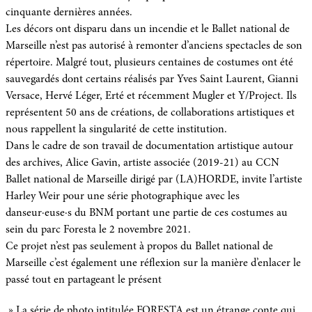
cinquante dernières années.
Les décors ont disparu dans un incendie et le Ballet national de
Marseille n’est pas autorisé à remonter d’anciens spectacles de son
répertoire. Malgré tout, plusieurs centaines de costumes ont été
sauvegardés dont certains réalisés par Yves Saint Laurent, Gianni
Versace, Hervé Léger, Erté et récemment Mugler et Y/Project. Ils
représentent 50 ans de créations, de collaborations artistiques et
nous rappellent la singularité de cette institution.
Dans le cadre de son travail de documentation artistique autour
des archives, Alice Gavin, artiste associée (2019-21) au CCN
Ballet national de Marseille dirigé par (LA)HORDE, invite l’artiste
Harley Weir pour une série photographique avec les
danseur·euse·s du BNM portant une partie de ces costumes au
sein du parc Foresta le 2 novembre 2021.
Ce projet n’est pas seulement à propos du Ballet national de
Marseille c’est également une réflexion sur la manière d’enlacer le
passé tout en partageant le présent
» La série de photo intitulée FORESTA est un étrange conte qui