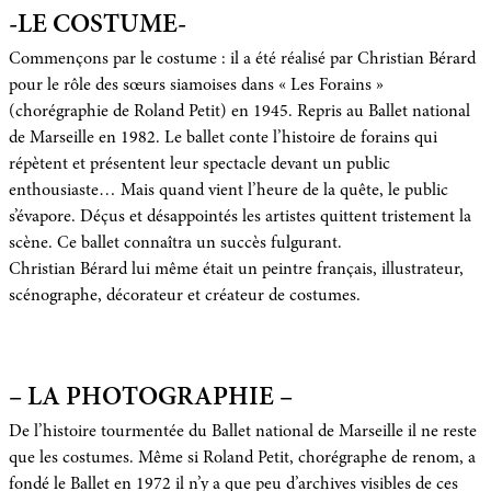
-LE COSTUME-
Commençons par le costume : il a été réalisé par Christian Bérard
pour le rôle des sœurs siamoises dans « Les Forains »
(chorégraphie de Roland Petit) en 1945. Repris au Ballet national
de Marseille en 1982. Le ballet conte l’histoire de forains qui
répètent et présentent leur spectacle devant un public
enthousiaste… Mais quand vient l’heure de la quête, le public
s’évapore. Déçus et désappointés les artistes quittent tristement la
scène. Ce ballet connaîtra un succès fulgurant.
Christian Bérard lui même était un peintre français, illustrateur,
scénographe, décorateur et créateur de costumes.
– LA PHOTOGRAPHIE –
De l’histoire tourmentée du Ballet national de Marseille il ne reste
que les costumes. Même si Roland Petit, chorégraphe de renom, a
fondé le Ballet en 1972 il n’y a que peu d’archives visibles de ces