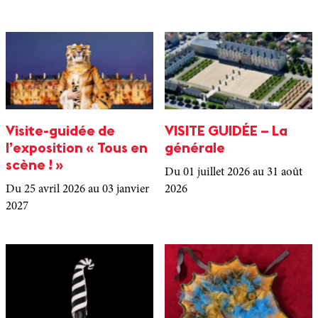
Visite-guidée de
VISITE GUIDÉE – La
l’exposition « Tous en
générale
scène ! »
Du 01 juillet 2026
au 31 août
Du 25 avril 2026
au 03 janvier
2026
2027