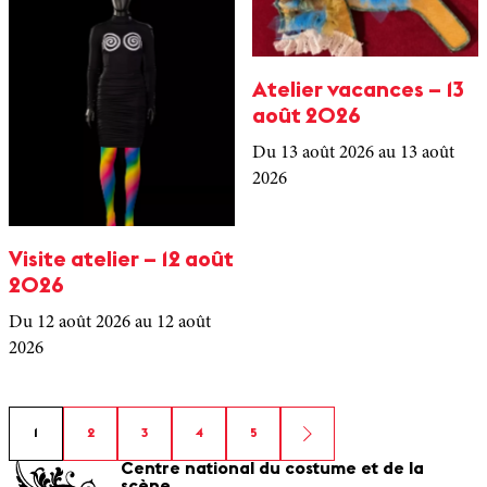
Atelier vacances – 13
août 2026
Du 13 août 2026
au 13 août
2026
Visite atelier – 12 août
2026
Du 12 août 2026
au 12 août
2026
1
2
3
4
5
Centre national du costume et de la
scène