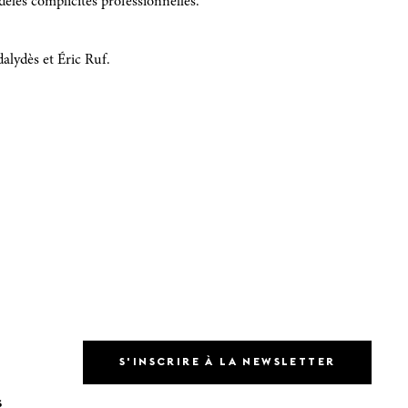
dèles complicités professionnelles.
alydès et Éric Ruf.
S'INSCRIRE À LA NEWSLETTER
S