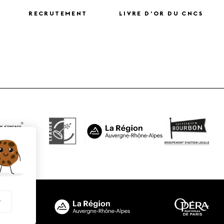
RECRUTEMENT
LIVRE D’OR DU CNCS
X
r