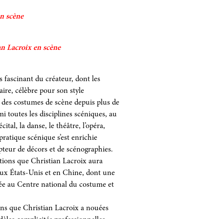
en scène
an Lacroix en scène
 fascinant du créateur, dont les
aire, célèbre pour son style
é des costumes de scène depuis plus de
mi toutes les disciplines scéniques, au
ital, la danse, le théâtre, l’opéra,
pratique scénique s’est enrichie
teur de décors et de scénographies.
ctions que Christian Lacroix aura
aux États-Unis et en Chine, dont une
sée au Centre national du costume et
ns que Christian Lacroix a nouées