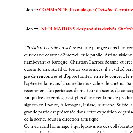
Lien ⇒
COMMANDE du catalogue
Christian Lacroix 
Lien ⇒
INFORMATIONS des produits dérivés
Christi
Christian Lacroix en scène
est une plongée dans l’univers
œuvres ne cessent d’émerveiller le public. Artiste visionn
flamboyant et baroque, Christian Lacroix dessine et cré
quarante ans. Au fil de toutes ces années, il a évolué par
gré de rencontres et d’opportunités, entre le concert, le réc
l’opérette, la revue, la comédie musicale et le cinéma. Sa 
récemment d’expériences de metteur en scène, de concep
En quatre décennies, c’est plus d’une centaine de produ
signées en France, Allemagne, Suisse, Autriche, Suède, 
grande partie est présentée dans cette exposition organi
de la scène, sous sa direction artistique.
Ce livre rend hommage à quelques-unes des collaboratio