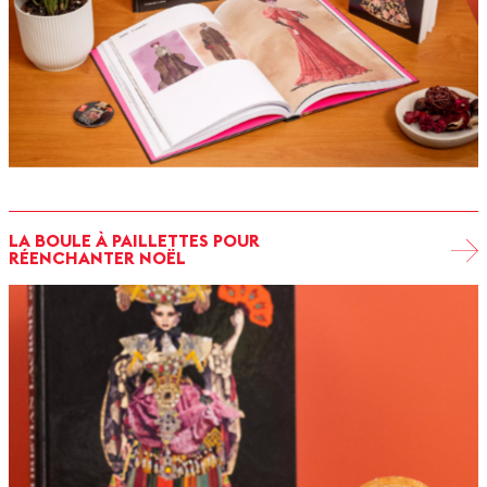
LA BOULE À PAILLETTES POUR
RÉENCHANTER NOËL