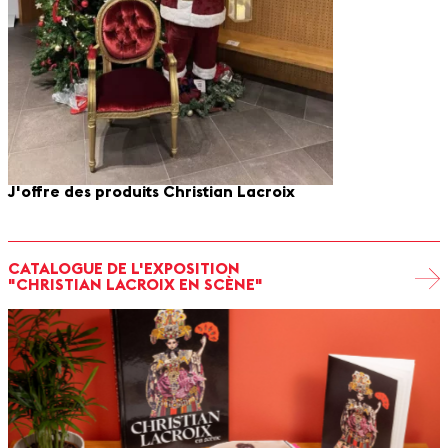
J'offre des produits Christian Lacroix
CATALOGUE DE L'EXPOSITION
"CHRISTIAN LACROIX EN SCÈNE"