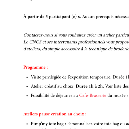
temporaire et activités DIY.
À partir de 5 participant (e) s.
Aucun prérequis nécessa
Contactez-nous si vous souhaitez créer un atelier particul
Le CNCS et ses intervenants professionnels vous propo
d’ateliers, du simple accessoire à la technique de broderie
Programme :
Visite privilégiée de l’exposition temporaire. Durée 1
Atelier créatif au choix.
Durée 1h à 2h.
Voir liste des
Possibilité de déjeuner au
Café-Brasserie
du musée su
Ateliers pause création au choix :
Pimp’my tote bag :
Personnalisez votre tote bag ou ac