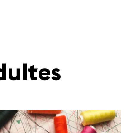
dultes