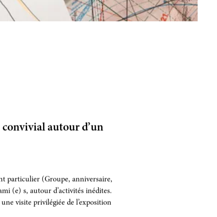
onvivial autour d’un
t particulier (Groupe, anniversaire,
 (e) s, autour d’activités inédites.
e visite privilégiée de l’exposition