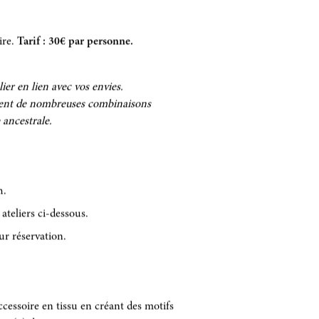
ire.
Tarif : 30€ par personne.
ier en lien avec vos envies.
sent de nombreuses combinaisons
 ancestrale.
h.
 ateliers ci-dessous.
r réservation.
cessoire en tissu en créant des motifs