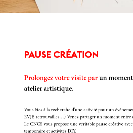
PAUSE CRÉATION
Prolongez votre visite par
un moment c
atelier artistique.
Vous êtes à la recherche d’une activité pour un événemen
EVJF, retrouvailles…) Venez partager un moment entre ami
Le CNCS vous propose une véritable pause créative avec un