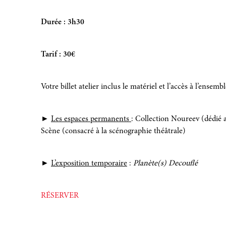
Durée : 3h30
Tarif : 30€
Votre billet atelier inclus le matériel et l’accès à l’ensemb
►
Les espaces permanents
: Collection Noureev (dédié
Scène (consacré à la scénographie théâtrale)
►
L’exposition temporaire
:
Planète(s) Decouflé
RÉSERVER