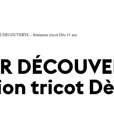
 DÉCOUVERTE – Initiation tricot Dès 15 ans
ER DÉCOUVE
ion tricot Dè