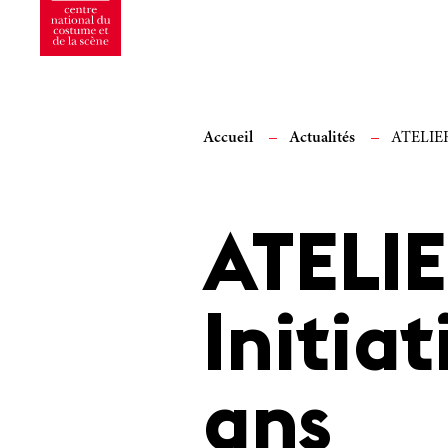
Accueil
Actualités
ATELIER
ATELI
Initiat
ans