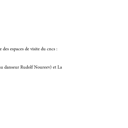
le des espaces de visite du cncs :
 au danseur Rudolf Noureev) et La