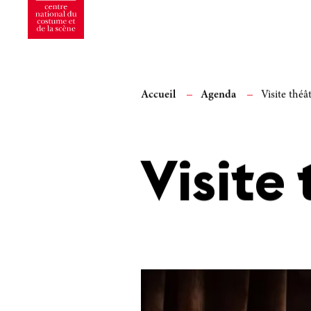
Accueil
Agenda
Visite théât
Visite