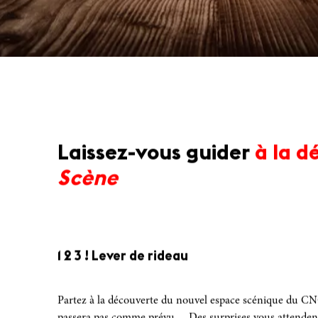
Laissez-vous guider
à la 
Scène
1 2 3 ! Lever de rideau
Partez à la découverte du nouvel espace scénique du CNC