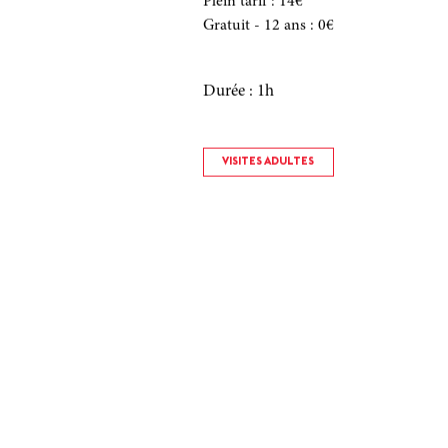
Plein tarif
:
14€
Gratuit - 12 ans
:
0€
Durée : 1h
VISITES ADULTES