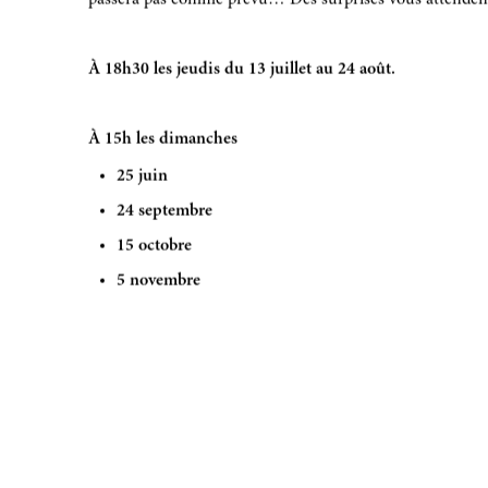
passera pas comme prévu… Des surprises vous attendent
À 18h30 les jeudis du 13 juillet au 24 août.
À 15h les dimanches
25 juin
24 septembre
15 octobre
5 novembre