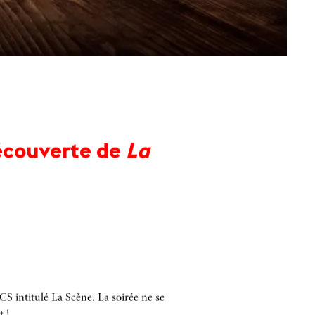
découverte de
La
S intitulé La Scène. La soirée ne se