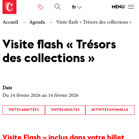
fr
MENU
Accueil
Agenda
Visite flash « Trésors des collections »
Visite flash « Trésors
des collections »
Date
Du 14 février 2026
au 14 février 2026
VISITES ADAPTÉES
VISITES ADULTES
ACTIVITÉS EN FAMILLE
Visite Flash – inclus dans votre billet