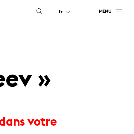
fr
MENU
eev »
 dans votre