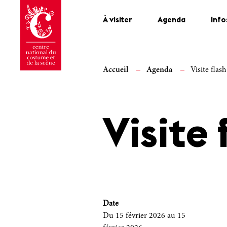
À visiter
Agenda
Info
Accueil
Agenda
Visite flas
Visite
Date
Du 15 février 2026
au 15