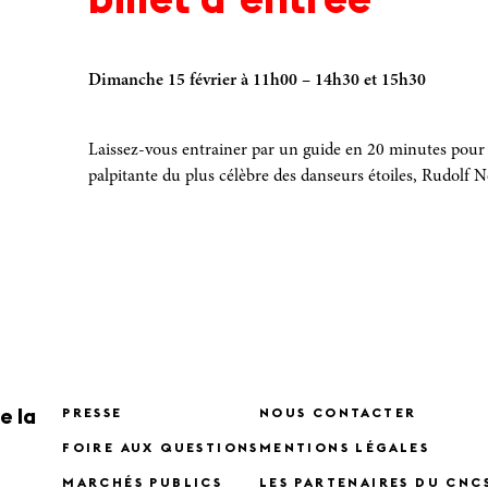
billet d’entrée
Dimanche 15 février à 11h00 – 14h30 et 15h30
Laissez-vous entrainer par un guide en 20 minutes pour 
palpitante du plus célèbre des danseurs étoiles, Rudolf 
e la
PRESSE
NOUS CONTACTER
FOIRE AUX QUESTIONS
MENTIONS LÉGALES
MARCHÉS PUBLICS
LES PARTENAIRES DU CNC