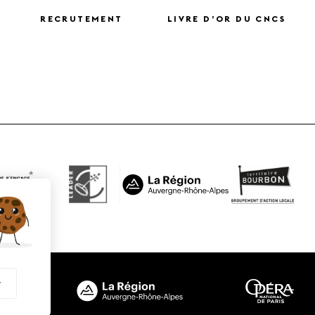
RECRUTEMENT
LIVRE D’OR DU CNCS
X
r