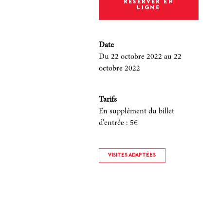
RÉSERVER EN
LIGNE
Date
Du 22 octobre 2022
au 22
octobre 2022
Tarifs
En supplément du billet
d'entrée
:
5€
VISITES ADAPTÉES