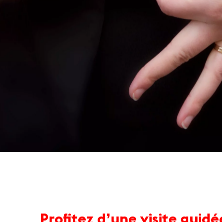
Profitez d’une visite guid