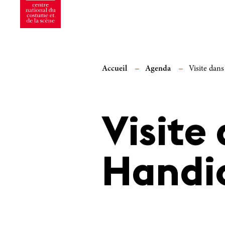
Accueil
Agenda
Visite dans
Visite 
Handic