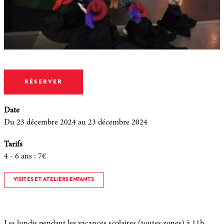
RÉSERVER
Date
Du 23 décembre 2024
au 23 décembre 2024
Tarifs
4 - 6 ans
:
7€
VISITES ET ATELIERS ENFANTS
Les lundis pendant les vacances scolaires (toutes zones) à 11h