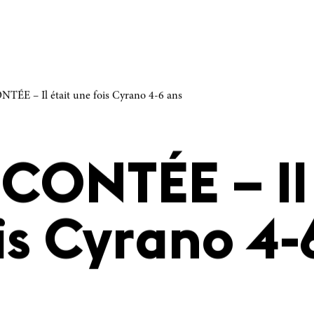
TÉE – Il était une fois Cyrano 4-6 ans
 CONTÉE – Il
is Cyrano 4-