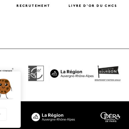
RECRUTEMENT
LIVRE D’OR DU CNCS
X
r