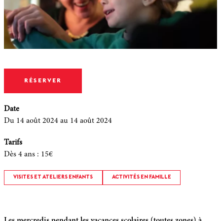
RÉSERVER
Date
Du 14 août 2024
au 14 août 2024
Tarifs
Dès 4 ans
:
15€
VISITES ET ATELIERS ENFANTS
ACTIVITÉS EN FAMILLE
Les mercredis pendant les vacances scolaires (toutes zones) à