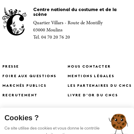
Centre national du costume et de la
scène
Quartier Villars - Route de Montilly
03000 Moulins
Tel. 04 70 20 76 20
PRESSE
NOUS CONTACTER
FOIRE AUX QUESTIONS
MENTIONS LÉGALES
MARCHÉS PUBLICS
LES PARTENAIRES DU CNCS
RECRUTEMENT
LIVRE D’OR DU CNCS
X
Cookies ?
S'INSCRIRE À LA NEWSLETTER
Ce site utilise des cookies et vous donne le contrôle