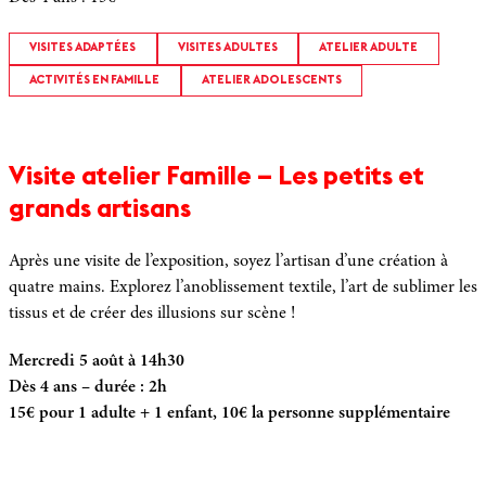
VISITES ADAPTÉES
VISITES ADULTES
ATELIER ADULTE
ACTIVITÉS EN FAMILLE
ATELIER ADOLESCENTS
Visite atelier Famille – Les petits et
grands artisans
Après une visite de l’exposition, soyez l’artisan d’une création à
quatre mains. Explorez l’anoblissement textile, l’art de sublimer les
tissus et de créer des illusions sur scène !
Mercredi 5 août à 14h30
Dès 4 ans – durée : 2h
15€ pour 1 adulte + 1 enfant, 10€ la personne supplémentaire