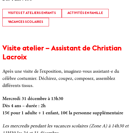
VISITES ET ATELIERS ENFANTS
ACTIVITÉS EN FAMILLE
VACANCES SCOLAIRES
Visite atelier – Assistant de Christian
Lacroix
Après une visite de l’exposition, imaginez-vous assistant-e du
célèbre costumier. Déchirez, coupez, composez, assemblez
différents tissus.
Mercredi 31 décembre à 13h30
Dès 4 ans – durée : 2h
15€ pour 1 adulte + 1 enfant, 10€ la personne supplémentaire
Les mercredis pendant les vacances scolaires (Zone A) à 14h30 et