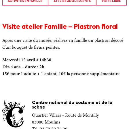
ACTIVITÉS EN FAMILLE
ATELIER ADOLESCENTS
VISITE LIBRE
Visite atelier Famille – Plastron floral
Après une visite du musée, réalisez en famille un plastron décoré
d’un bouquet de fleurs peintes.
Mercredi 15 avril à 14h30
Dès 4 ans – durée : 2h
15€ pour 1 adulte + 1 enfant, 10€ la personne supplémentaire
Centre national du costume et de la
scène
Quartier Villars - Route de Montilly
03000 Moulins