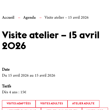
Accueil
Agenda
Visite atelier – 15 avril 2026
Visite atelier – 15 avril
2026
Date
Du 15 avril 2026
au 15 avril 2026
Tarifs
Dès 4 ans
:
15€
VISITES ADAPTÉES
VISITES ADULTES
ATELIER ADULTE