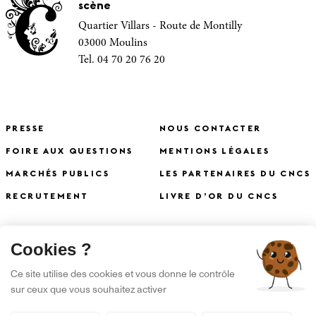
scène
Quartier Villars - Route de Montilly
03000 Moulins
Tel. 04 70 20 76 20
PRESSE
NOUS CONTACTER
FOIRE AUX QUESTIONS
MENTIONS LÉGALES
MARCHÉS PUBLICS
LES PARTENAIRES DU CNCS
RECRUTEMENT
LIVRE D’OR DU CNCS
X
Cookies ?
S'INSCRIRE À LA NEWSLETTER
Ce site utilise des cookies et vous donne le contrôle
sur ceux que vous souhaitez activer