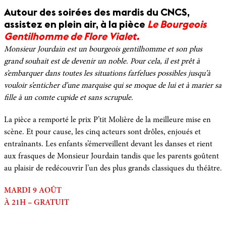
Autour des soirées des mardis du CNCS,
assistez en plein air, à la pièce
Le Bourgeois
Gentilhomme de Flore Vialet.
Monsieur Jourdain est un bourgeois gentilhomme et son plus
grand souhait est de devenir un noble. Pour cela, il est prêt à
s’embarquer dans toutes les situations farfelues possibles jusqu’à
vouloir s’enticher d’une marquise qui se moque de lui et à marier sa
fille à un comte cupide et sans scrupule.
La pièce a remporté le prix P’tit Molière de la meilleure mise en
scène. Et pour cause, les cinq acteurs sont drôles, enjoués et
entraînants. Les enfants s’émerveillent devant les danses et rient
aux frasques de Monsieur Jourdain tandis que les parents goûtent
au plaisir de redécouvrir l’un des plus grands classiques du théâtre.
MARDI 9 AOÛT
À 21H –
GRATUIT