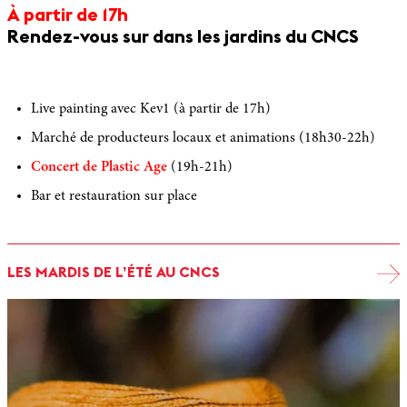
À partir de 17h
Rendez-vous sur dans les jardins du CNCS
Live painting avec Kev1 (à partir de 17h)
Marché de producteurs locaux et animations (18h30-22h)
Concert de
Plastic Age
(19h-21h)
Bar et restauration sur place
LES MARDIS DE L’ÉTÉ AU CNCS