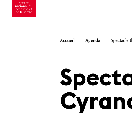
Accueil
Agenda
Spectacle 
Specta
Cyran