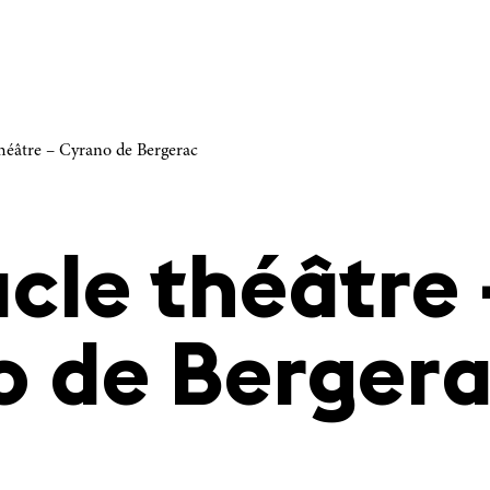
théâtre – Cyrano de Bergerac
cle théâtre 
o de Berger