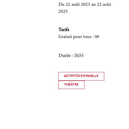
Du 22 août 2023
au 22 août
2023
Tarifs
Gratuit pour tous
:
0€
Durée : 1h55
ACTIVITÉS EN FAMILLE
THÉÂTRE