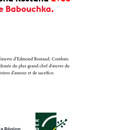
de Babouchka
.
s l’œuvre d’Edmond Rostand. Combats
ythmée du plus grand chef d’œuvre du
toires d’amour et de sacrifice.