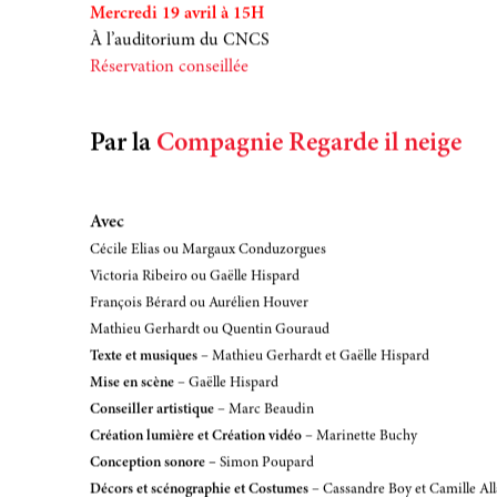
Mercredi 19 avril à 15H
À l’auditorium du CNCS
Réservation conseillée
Par la
Compagnie Regarde il neige
Avec
Cécile Elias ou Margaux Conduzorgues
Victoria Ribeiro ou Gaëlle Hispard
François Bérard ou Aurélien Houver
Mathieu Gerhardt ou Quentin Gouraud
Texte et musiques
– Mathieu Gerhardt et Gaëlle Hispard
Mise en scène
– Gaëlle Hispard
Conseiller artistique
– Marc Beaudin
Création lumière et Création vidéo
– Marinette Buchy
Conception sonore –
Simon Poupard
Décors et scénographie et Costumes
– Cassandre Boy et Camille Al