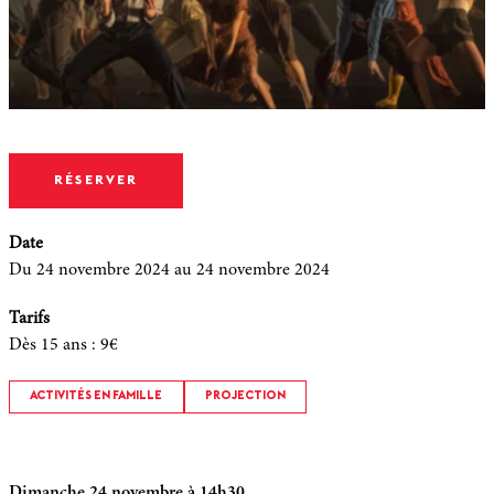
RÉSERVER
Date
Du 24 novembre 2024
au 24 novembre 2024
Tarifs
Dès 15 ans
:
9€
ACTIVITÉS EN FAMILLE
PROJECTION
Dimanche 24 novembre à 14h30