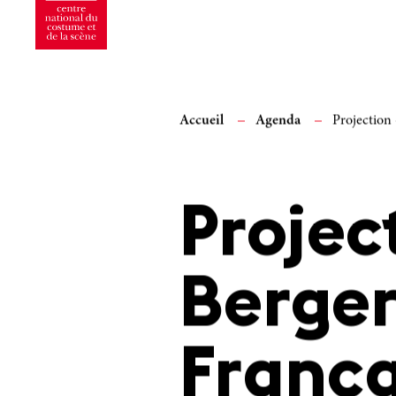
Accueil
Agenda
Projection
Projec
Berge
Franç