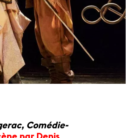
gerac, Comédie-
cène par Denis