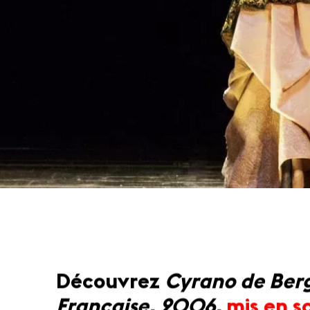
Découvrez
Cyrano de Ber
Française, 2006,
mis en s