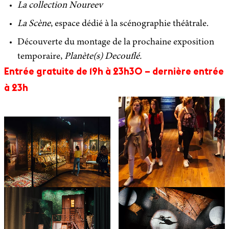
La collection Noureev
La Scène
, espace dédié à la scénographie théâtrale.
Découverte du montage de la prochaine exposition
temporaire,
Planète(s) Decouflé.
Entrée gratuite de 19h à 23h30 – dernière entrée
à 23h