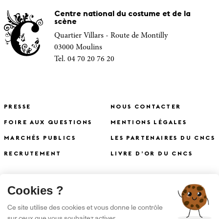
Centre national du costume et de la
scène
Quartier Villars - Route de Montilly
03000 Moulins
Tel. 04 70 20 76 20
PRESSE
NOUS CONTACTER
FOIRE AUX QUESTIONS
MENTIONS LÉGALES
MARCHÉS PUBLICS
LES PARTENAIRES DU CNCS
RECRUTEMENT
LIVRE D’OR DU CNCS
X
Cookies ?
S'INSCRIRE À LA NEWSLETTER
Ce site utilise des cookies et vous donne le contrôle
sur ceux que vous souhaitez activer